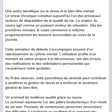
Une action bénéfique sur le stress et le bien-être mental
Le stress chronique constitue aujourd'hui l'un des principaux
facteurs de dégradation de la qualité de vie. La chaleur du
sauna agit comme un puissant vecteur de relaxation. Dès les
premières minutes, le corps commence à relâcher
progressivement les tensions accumulées au cours de la
journée.
Cette sensation de détente s'accompagne souvent d'un
ralentissement du rythme mental. L'utilisateur profite d'un
moment de calme propice à la déconnexion, loin des écrans,
des notifications et des sollicitations permanentes qui
caractérisent notre quotidien.
Au fil des séances, cette parenthèse de sérénité peut contribuer
à améliorer la gestion du stress et à renforcer le sentiment
général de bien-être.
Un sommeil de meilleure qualité grâce au sauna
Le sommeil représente l'un des piliers fondamentaux d'un mode
de vie sain. Pourtant, de nombreuses personnes rencontrent
des difficultés à s'endormir ou souffrent d'un sommeil peu