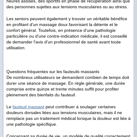
heures assises, des sportifs en phase de récupération ainsi que
des personnes sujettes aux tensions musculaires ou au stress.
Les seniors peuvent également y trouver un véritable bénéfice
en profitant d'un massage doux favorisant la détente et le
confort général. Toutefois, en présence d'une pathologie
particulière ou d'une contre-indication médicale, il est conseillé
de demander l'avis d'un professionnel de santé avant toute
utilisation.
Questions fréquentes sur les fauteuils massants
De nombreux utilisateurs se demandent combien de temps doit
durer une séance de massage. En règle générale, une durée
comprise entre quinze et trente minutes suffit pour profiter
pleinement des bienfaits du fauteuil.
Le
fauteuil massant
peut contribuer à soulager certaines
douleurs dorsales liées aux tensions musculaires, mais il ne
remplace pas un traitement médical lorsque la douleur est liée à
une pathologie spécifique.
Concernant sa durée de vie, un modèle de qualité correctement