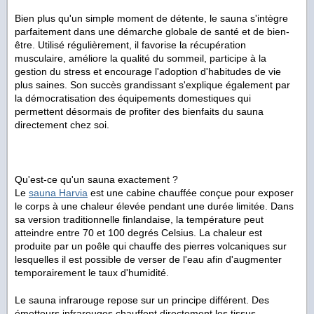
Bien plus qu'un simple moment de détente, le sauna s'intègre
parfaitement dans une démarche globale de santé et de bien-
être. Utilisé régulièrement, il favorise la récupération
musculaire, améliore la qualité du sommeil, participe à la
gestion du stress et encourage l'adoption d'habitudes de vie
plus saines. Son succès grandissant s'explique également par
la démocratisation des équipements domestiques qui
permettent désormais de profiter des bienfaits du sauna
directement chez soi.
Qu'est-ce qu'un sauna exactement ?
Le
sauna Harvia
est une cabine chauffée conçue pour exposer
le corps à une chaleur élevée pendant une durée limitée. Dans
sa version traditionnelle finlandaise, la température peut
atteindre entre 70 et 100 degrés Celsius. La chaleur est
produite par un poêle qui chauffe des pierres volcaniques sur
lesquelles il est possible de verser de l'eau afin d'augmenter
temporairement le taux d'humidité.
Le sauna infrarouge repose sur un principe différent. Des
émetteurs infrarouges chauffent directement les tissus