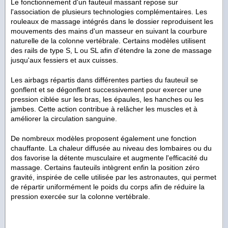
Le fonctionnement d'un fauteuil massant repose sur
l'association de plusieurs technologies complémentaires. Les
rouleaux de massage intégrés dans le dossier reproduisent les
mouvements des mains d'un masseur en suivant la courbure
naturelle de la colonne vertébrale. Certains modèles utilisent
des rails de type S, L ou SL afin d'étendre la zone de massage
jusqu'aux fessiers et aux cuisses.
Les airbags répartis dans différentes parties du fauteuil se
gonflent et se dégonflent successivement pour exercer une
pression ciblée sur les bras, les épaules, les hanches ou les
jambes. Cette action contribue à relâcher les muscles et à
améliorer la circulation sanguine.
De nombreux modèles proposent également une fonction
chauffante. La chaleur diffusée au niveau des lombaires ou du
dos favorise la détente musculaire et augmente l'efficacité du
massage. Certains fauteuils intègrent enfin la position zéro
gravité, inspirée de celle utilisée par les astronautes, qui permet
de répartir uniformément le poids du corps afin de réduire la
pression exercée sur la colonne vertébrale.